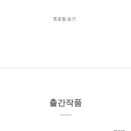
프로필 보기
출간작품
more